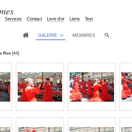
èmes
Services
Contact
Livre d'or
Liens
Test
GALERIE
MEMBRES
a Rue
[43]