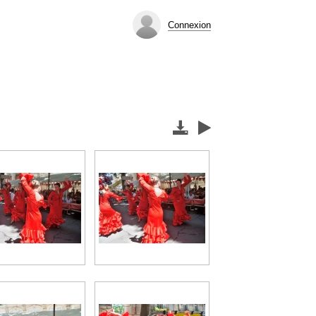
Connexion

