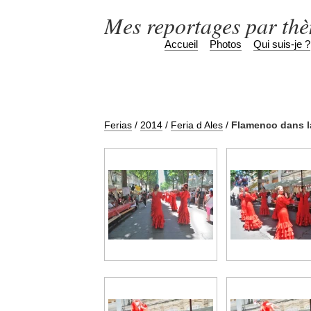
Mes reportages par th
Accueil
Photos
Qui suis-je ?
Ferias
/
2014
/
Feria d Ales
/
Flamenco dans l