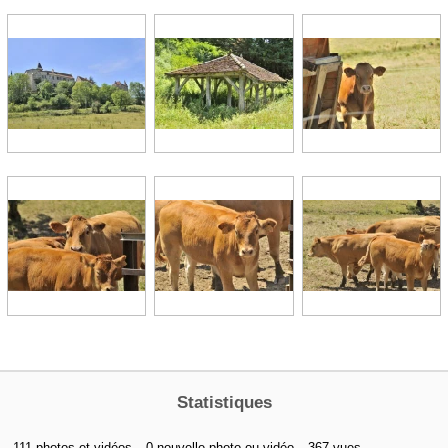
Statistiques
111 photos et vidéos
0 nouvelle photo ou vidéo
367 vues