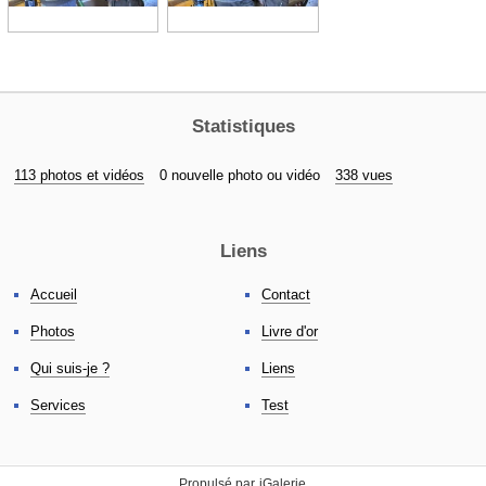
Statistiques
113 photos et vidéos
0 nouvelle photo ou vidéo
338 vues
Liens
Accueil
Contact
Photos
Livre d'or
Qui suis-je ?
Liens
Services
Test
Propulsé par
iGalerie