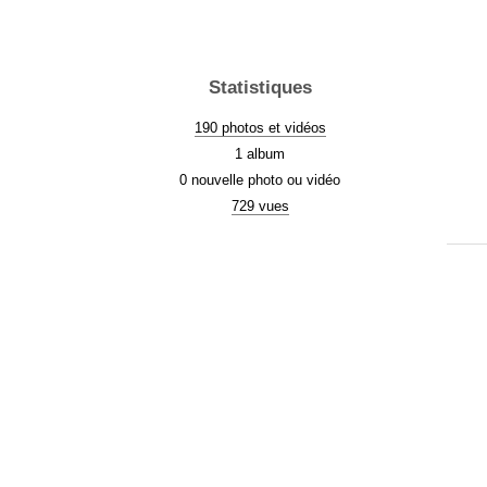
Statistiques
190 photos et vidéos
1 album
0 nouvelle photo ou vidéo
729 vues