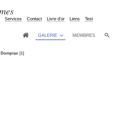
èmes
Services
Contact
Livre d'or
Liens
Test
GALERIE
MEMBRES
e Dompiac
[1]