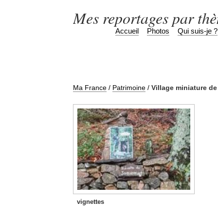
Mes reportages par th
Accueil
Photos
Qui suis-je ?
Ma France
/
Patrimoine
/
Village miniature d
vignettes