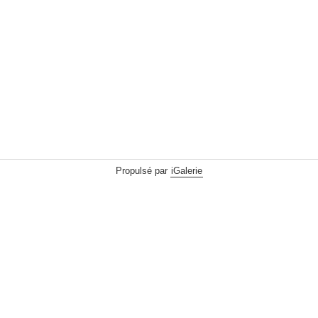
Propulsé par
iGalerie