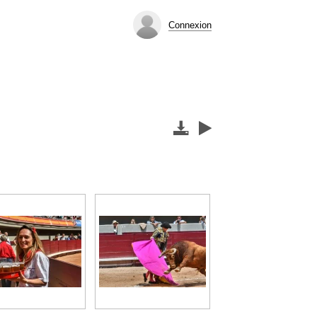
Connexion

