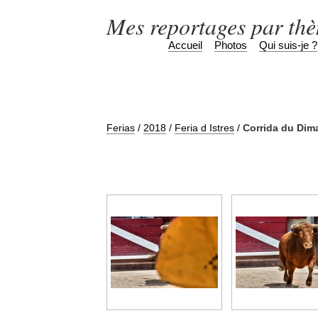
Mes reportages par th
Accueil
Photos
Qui suis-je ?
Ferias
/
2018
/
Feria d Istres
/
Corrida du Di