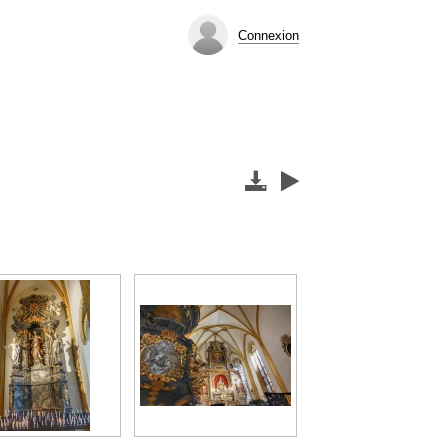
Connexion

