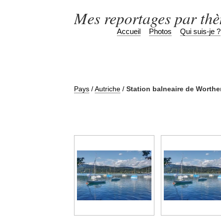
Mes reportages par th
Accueil
Photos
Qui suis-je ?
Pays
/
Autriche
/
Station balneaire de Worthe