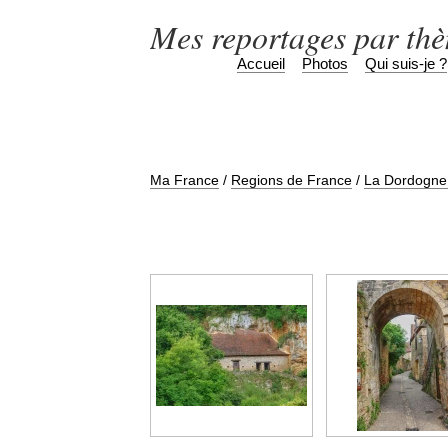
Mes reportages par th
Accueil
Photos
Qui suis-je ?
Ma France
/
Regions de France
/
La Dordogne