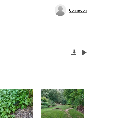
Connexion

