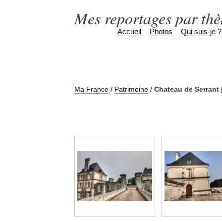
Mes reportages par th
Accueil
Photos
Qui suis-je ?
Ma France
/
Patrimoine
/
Chateau de Serrant