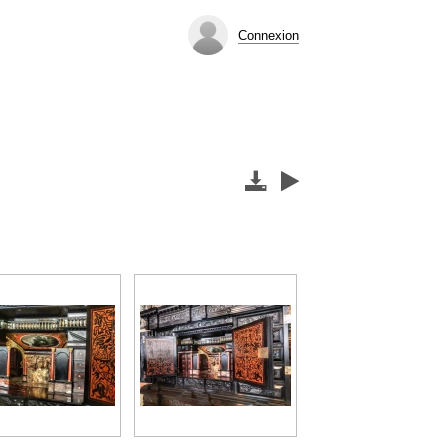
Connexion

