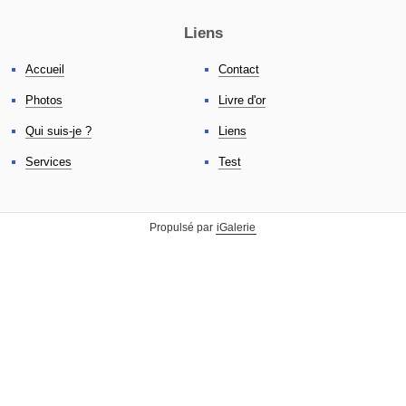
Liens
Accueil
Contact
Photos
Livre d'or
Qui suis-je ?
Liens
Services
Test
Propulsé par
iGalerie