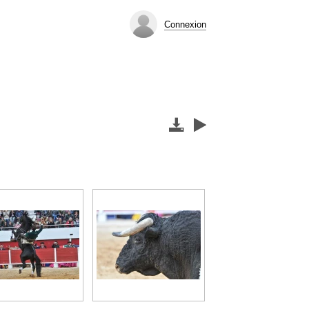
Connexion

