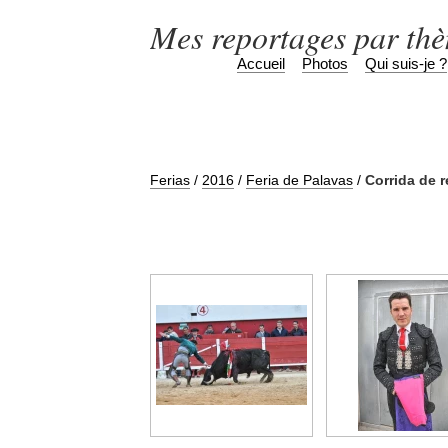
Mes reportages par th
Accueil
Photos
Qui suis-je ?
Ferias
/
2016
/
Feria de Palavas
/
Corrida de r