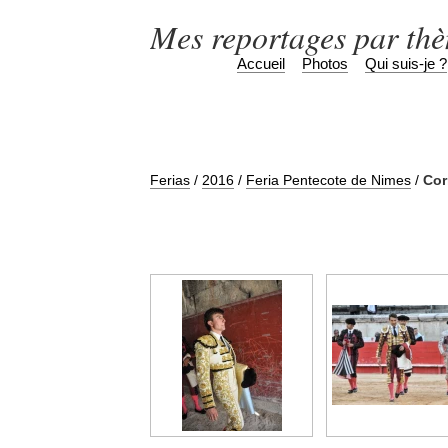
Mes reportages par th
Accueil
Photos
Qui suis-je ?
Ferias
/
2016
/
Feria Pentecote de Nimes
/
Cor