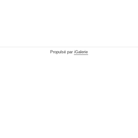
Propulsé par
iGalerie