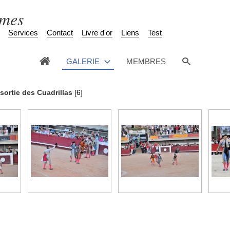
èmes
Services
Contact
Livre d'or
Liens
Test
GALERIE
MEMBRES
sortie des Cuadrillas
[6]