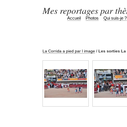
Mes reportages par th
Accueil
Photos
Qui suis-je ?
La Corrida a pied par l image
/
Les sorties La 