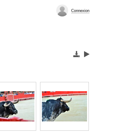
Connexion

