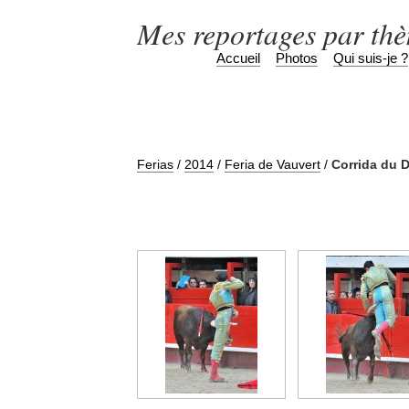
Mes reportages par th
Accueil
Photos
Qui suis-je ?
Ferias
/
2014
/
Feria de Vauvert
/
Corrida du 