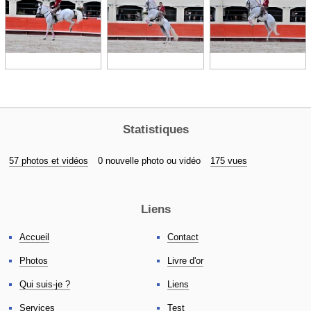
Statistiques
57 photos et vidéos
0 nouvelle photo ou vidéo
175 vues
Liens
Accueil
Contact
Photos
Livre d'or
Qui suis-je ?
Liens
Services
Test