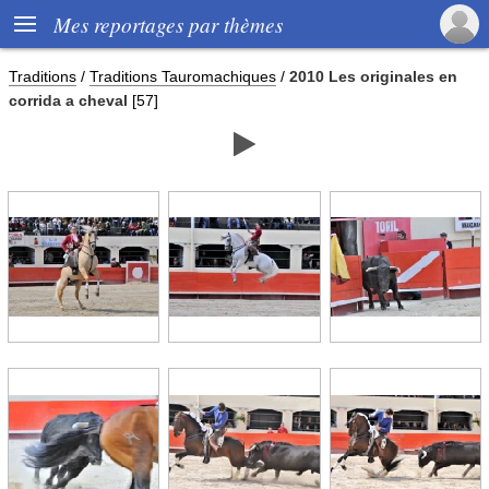

Mes reportages par thèmes
Traditions
/
Traditions Tauromachiques
/
2010 Les originales en
corrida a cheval
[57]
