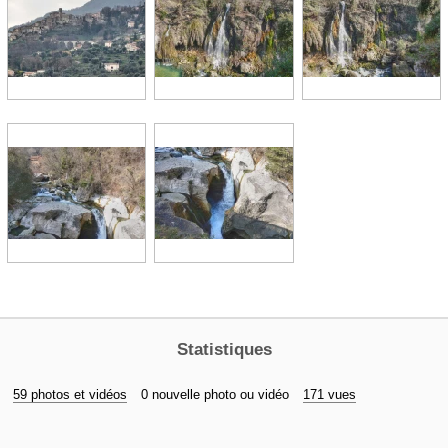
Statistiques
59 photos et vidéos
0 nouvelle photo ou vidéo
171 vues