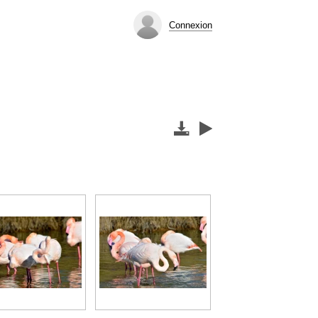
Connexion

