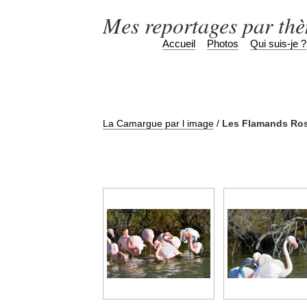
Mes reportages par th
Accueil
Photos
Qui suis-je ?
La Camargue par l image
/
Les Flamands Ro